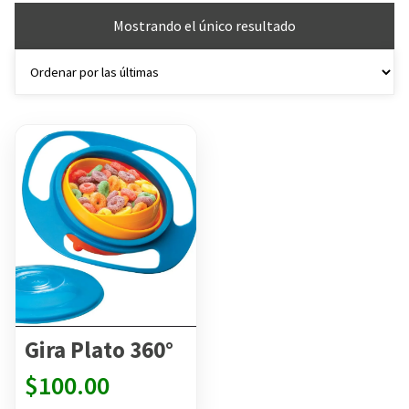
Mostrando el único resultado
Gira Plato 360°
$
100.00
Tienda: