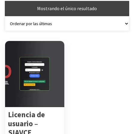
Mostrando el único resultado
Licencia de
usuario –
SIAVCE
Tienda: